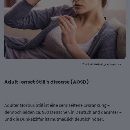
iStock-933441942_vadimguzhva
Adult-onset Still's disease (AOSD)
Adulter Morbus Still ist eine sehr seltene Erkrankung –
dennoch leiden ca. 900 Menschen in Deutschland darunter –
und die Dunkelziffer ist mutmaßlich deutlich höher.