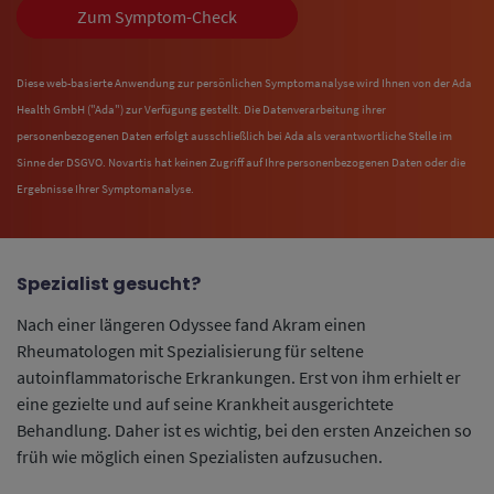
Zum Symptom-Check
Diese web-basierte Anwendung zur persönlichen Symptomanalyse wird Ihnen von der Ada
Health GmbH ("Ada") zur Verfügung gestellt. Die Datenverarbeitung ihrer
personenbezogenen Daten erfolgt ausschließlich bei Ada als verantwortliche Stelle im
Sinne der DSGVO. Novartis hat keinen Zugriff auf Ihre personenbezogenen Daten oder die
Ergebnisse Ihrer Symptomanalyse.
Spezialist gesucht?
Nach einer längeren Odyssee fand Akram einen
Rheumatologen mit Spezialisierung für seltene
autoinflammatorische Erkrankungen. Erst von ihm erhielt er
eine gezielte und auf seine Krankheit ausgerichtete
Behandlung. Daher ist es wichtig, bei den ersten Anzeichen so
früh wie möglich einen Spezialisten aufzusuchen.