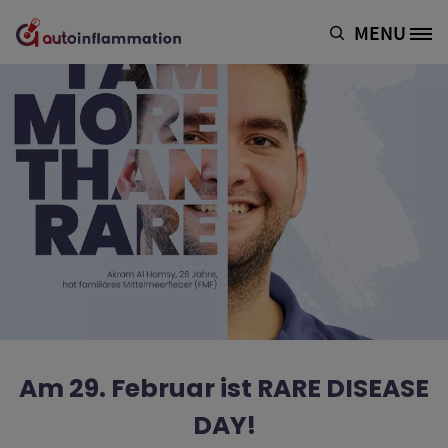
Direkt zum Inhalt
MENU
Site Logo
Am 29. Februar ist RARE DISEASE
DAY!