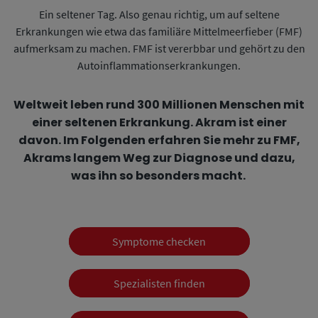
Ein seltener Tag. Also genau richtig, um auf seltene
Erkrankungen wie etwa das familiäre Mittelmeerfieber (FMF)
aufmerksam zu machen. FMF ist vererbbar und gehört zu den
Autoinflammationserkrankungen.
Weltweit leben rund 300 Millionen Menschen mit
einer seltenen Erkrankung. Akram ist einer
davon. Im Folgenden erfahren Sie mehr zu FMF,
Akrams langem Weg zur Diagnose und dazu,
was ihn so besonders macht.
Symptome checken
Spezialisten finden