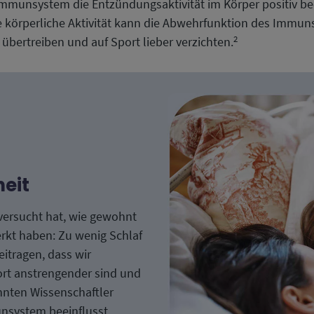
 Immunsystem die Entzündungsaktivität im Körper positiv b
rke körperliche Aktivität kann die Abwehrfunktion des Immu
2
übertreiben und auf Sport lieber verzichten.
heit
versucht hat, wie gewohnt
erkt haben: Zu wenig Schlaf
itragen, dass wir
rt anstrengender sind und
nnten Wissenschaftler
nsystem beeinflusst.