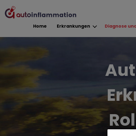
Site Logo
Home
Erkrankungen
Diagnose und
Aut
Erk
Rol