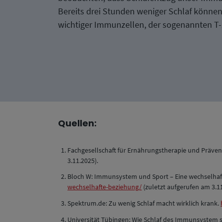
Bereits drei Stunden weniger Schlaf können
wichtiger Immunzellen, der sogenannten T-Z
Quellen:
Fachgesellschaft für Ernährungstherapie und Präve
3.11.2025).
Bloch W: Immunsystem und Sport – Eine wechselhaf
wechselhafte-beziehung/
(zuletzt aufgerufen am 3.11
Spektrum.de: Zu wenig Schlaf macht wirklich krank.
Universität Tübingen: Wie Schlaf des Immunsystem s