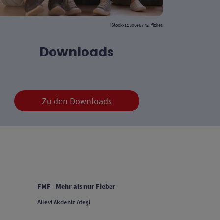
iStock-1130696772_fizkes
Downloads
Zu den Downloads
FOOTER COLUMN 4
FMF - Mehr als nur Fieber
Ailevi Akdeniz Ateşi