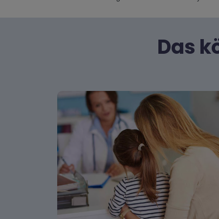
Das kö