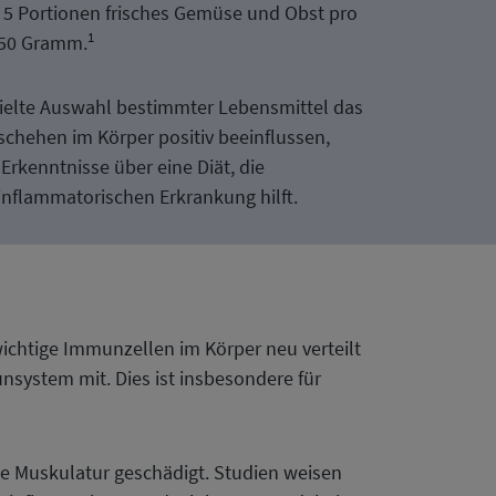
 5 Portionen frisches Gemüse und Obst pro
1
650 Gramm.
ezielte Auswahl bestimmter Lebensmittel das
chehen im Körper positiv beeinflussen,
 Erkenntnisse über eine Diät, die
inflammatorischen Erkrankung hilft.
ichtige Immunzellen im Körper neu verteilt
nsystem mit. Dies ist insbesondere für
e Muskulatur geschädigt. Studien weisen