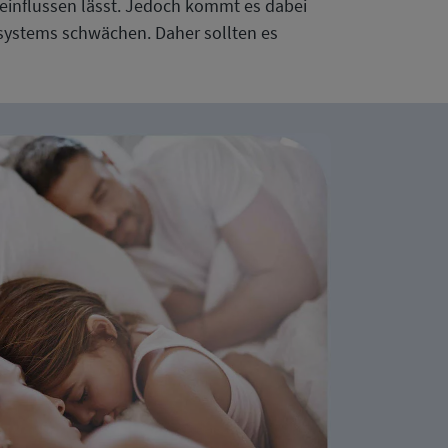
eeinflussen lässt. Jedoch kommt es dabei
nsystems schwächen. Daher sollten es