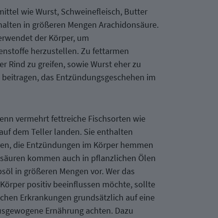
mittel wie Wurst, Schweinefleisch, Butter
alten in größeren Mengen Arachidonsäure.
erwendet der Körper, um
stoffe herzustellen. Zu fettarmen
r Rind zu greifen, sowie Wurst eher zu
 beitragen, das Entzündungsgeschehen im
wenn vermehrt fettreiche Fischsorten wie
auf dem Teller landen. Sie enthalten
ren, die Entzündungen im Körper hemmen
tsäuren kommen auch in pflanzlichen Ölen
psöl in größeren Mengen vor. Wer das
rper positiv beeinflussen möchte, sollte
chen Erkrankungen grundsätzlich auf eine
usgewogene Ernährung achten. Dazu