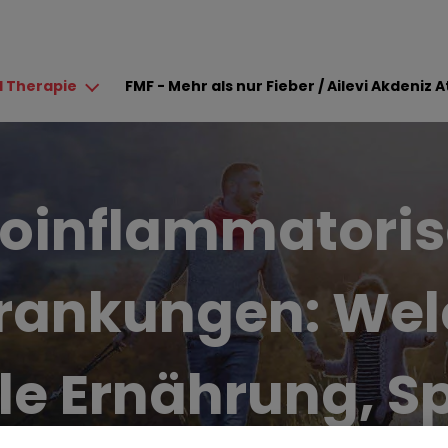
Direkt zum Inhalt
 Therapie
FMF - Mehr als nur Fieber / Ailevi Akdeniz A
oinflammatori
rankungen: We
le Ernährung, S