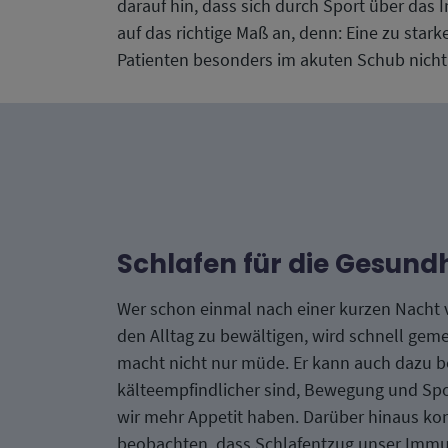
darauf hin, dass sich durch Sport über das
auf das richtige Maß an, denn: Eine zu sta
Patienten besonders im akuten Schub nicht 
Schlafen für die Gesund
Wer schon einmal nach einer kurzen Nacht 
den Alltag zu bewältigen, wird schnell gem
macht nicht nur müde. Er kann auch dazu be
kälteempfindlicher sind, Bewegung und Spo
wir mehr Appetit haben. Darüber hinaus ko
beobachten, dass Schlafentzug unser Immu