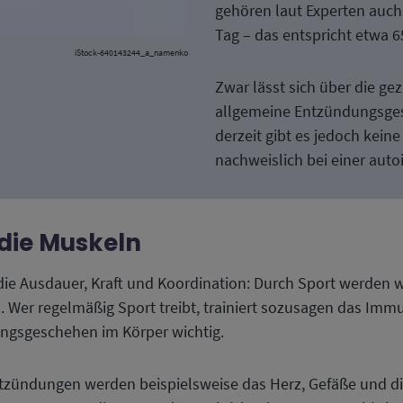
gehören laut Experten auch
Tag – das entspricht etwa 
iStock-640143244_a_namenko
Zwar lässt sich über die g
allgemeine Entzündungsges
derzeit gibt es jedoch keine
nachweislich bei einer auto
 die Muskeln
die Ausdauer, Kraft und Koordination: Durch Sport werden w
 Wer regelmäßig Sport treibt, trainiert sozusagen das Immu
ngsgeschehen im Körper wichtig.
tzündungen werden beispielsweise das Herz, Gefäße und di