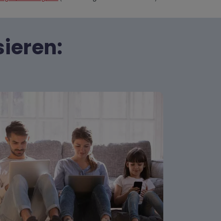
sieren: